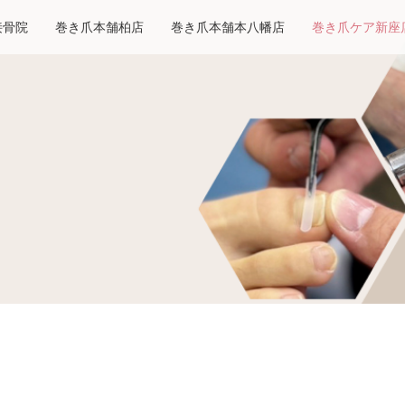
接骨院
巻き爪本舗柏店
巻き爪本舗本八幡店
巻き爪ケア新座