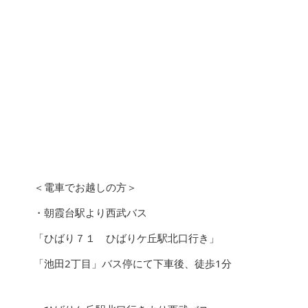
＜電車でお越しの方＞
・朝霞台駅より西武バス
「ひばり７１ ひばりケ丘駅北口行き」
「池田2丁目」バス停にて下車後、徒歩1分