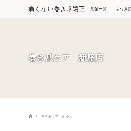
痛くない巻き爪矯正
店舗一覧
ふなき
巻き爪ケア 新座店
ホーム
巻き爪ケア 新座店