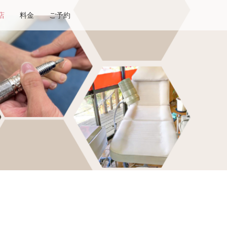
店
料金
ご予約